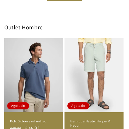
Outlet Hombre
Agotado
Agotado
Polo Silbon azul índigo
Bermuda Nautic Harper &
Neyer
Precio
Precio
€34,93
€49,90