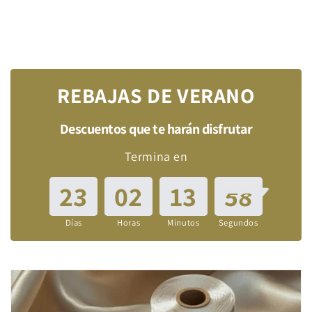
REBAJAS DE VERANO
Descuentos que te harán disfrutar
Termina en
23
02
13
56