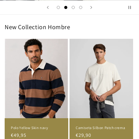
New Collection Hombre
Polo Yellow Skin navy
Camiseta Silbon Patch crema
Precio
€49,95
Precio
€29,90