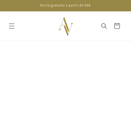
Ir
Envio gratuito a partir de 50€
directamente
al contenido
Carrito