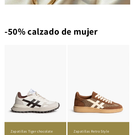
-50% calzado de mujer
Zapatillas Tiger chocolate
Zapatillas Retro Style